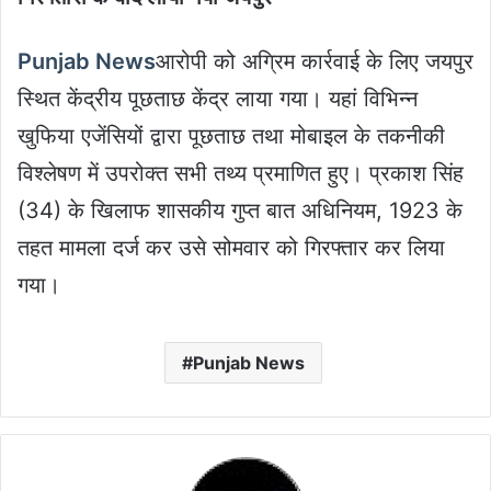
Punjab News
आरोपी को अग्रिम कार्रवाई के लिए जयपुर
स्थित केंद्रीय पूछताछ केंद्र लाया गया। यहां विभिन्न
खुफिया एजेंसियों द्वारा पूछताछ तथा मोबाइल के तकनीकी
विश्लेषण में उपरोक्त सभी तथ्य प्रमाणित हुए। प्रकाश सिंह
(34) के खिलाफ शासकीय गुप्त बात अधिनियम, 1923 के
तहत मामला दर्ज कर उसे सोमवार को गिरफ्तार कर लिया
गया।
Punjab News