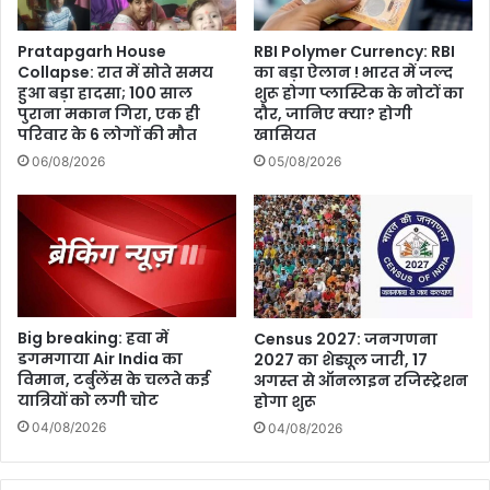
Pratapgarh House
RBI Polymer Currency: RBI
Collapse: रात में सोते समय
का बड़ा ऐलान ! भारत में जल्द
हुआ बड़ा हादसा; 100 साल
शुरू होगा प्लास्टिक के नोटों का
पुराना मकान गिरा, एक ही
दौर, जानिए क्या? होगी
परिवार के 6 लोगों की मौत
खासियत
06/08/2026
05/08/2026
Big breaking: हवा में
Census 2027: जनगणना
डगमगाया Air India का
2027 का शेड्यूल जारी, 17
विमान, टर्बुलेंस के चलते कई
अगस्त से ऑनलाइन रजिस्ट्रेशन
यात्रियों को लगी चोट
होगा शुरू
04/08/2026
04/08/2026