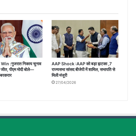
पढ़े
29
अप्रैल
का
राशिफल
Win :गुजरात निकाय चुनाव
AAP Shock :AAP को बड़ा झटका ,7
़ी जीत, पीएम मोदी बोले—
राज्यसभा सांसद बीजेपी में शामिल, सभापति से
 बरकरार
मिली मंजूरी
27/04/2026