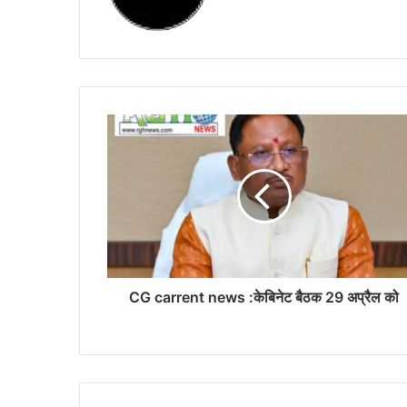
CG
carrent
news
:केबिनेट
बैठक
29
अप्रैल
को
CG carrent news :केबिनेट बैठक 29 अप्रैल को