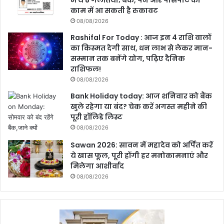
में ये 8 गलतियां; बैंक, पैन और पासपोर्ट का
काम में आ सकती है रुकावट
08/08/2026
Rashifal For Today : आज इन 4 राशि वालों
का किस्मत देगी साथ, धन लाभ से लेकर मान-
सम्मान तक बनेंगे योग, पढ़िए दैनिक
राशिफल!
08/08/2026
Bank Holiday today: आज शनिवार को बैंक
खुले रहेगा या बंद? चेक करें अगस्त महीने की
पूरी हॉलिडे लिस्ट
08/08/2026
Sawan 2026: सावन में महादेव को अर्पित करें
ये खास फूल, पूरी होंगी हर मनोकामनाएं और
मिलेगा आशीर्वाद
08/08/2026