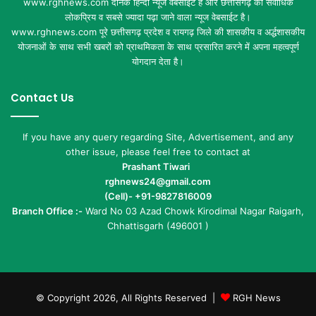
www.rghnews.com दैनिक हिन्दी न्यूज वेबसाईट है और छत्तीसगढ़ का सर्वाधिक
लोकप्रिय व सबसे ज्यादा पढ़ा जाने वाला न्यूज वेबसाईट है।
www.rghnews.com पूरे छत्तीसगढ़ प्रदेश व रायगढ़ जिले की शासकीय व अर्द्धशासकीय
योजनाओं के साथ सभी खबरों को प्राथमिकता के साथ प्रसारित करने में अपना महत्वपूर्ण
योगदान देता है।
Contact Us
If you have any query regarding Site, Advertisement, and any
other issue, please feel free to contact at
Prashant Tiwari
rghnews24@gmail.com
(Cell)- +91-9827816009
Branch Office :-
Ward No 03 Azad Chowk Kirodimal Nagar Raigarh,
Chhattisgarh (496001 )
© Copyright 2026, All Rights Reserved |
RGH News