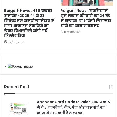
Raigarh News : 41 वें चक्रधर
Raigarh News : खरसिया में
समारोह-2026, 14 से 23
सूने मकान की चोरी का 24 घंटे
सितंबर तक रामलीला मैदान में
में खुलासा, दो आरोपी गिरफ्तार,
होगा आयोजन तैयारियों को
चोरी का सामान बरामद
लेकर विभागों को सौंपी गई
07/08/2026
जिम्मेदारियां
07/08/2026
×
Recent Post
Aadhaar Card Update Rules:आधार कार्ड
में ये 8 गलतियां; बैंक, पैन और पासपोर्ट का
काम में आ सकती है रुकावट