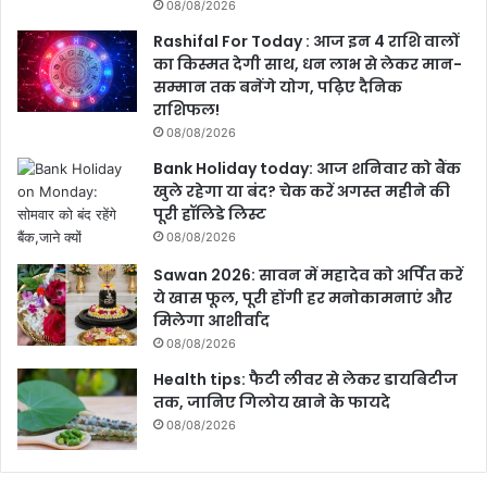
08/08/2026
Rashifal For Today : आज इन 4 राशि वालों
का किस्मत देगी साथ, धन लाभ से लेकर मान-
सम्मान तक बनेंगे योग, पढ़िए दैनिक
राशिफल!
08/08/2026
Bank Holiday today: आज शनिवार को बैंक
खुले रहेगा या बंद? चेक करें अगस्त महीने की
पूरी हॉलिडे लिस्ट
08/08/2026
Sawan 2026: सावन में महादेव को अर्पित करें
ये खास फूल, पूरी होंगी हर मनोकामनाएं और
मिलेगा आशीर्वाद
08/08/2026
Health tips: फैटी लीवर से लेकर डायबिटीज
तक, जानिए गिलोय खाने के फायदे
08/08/2026