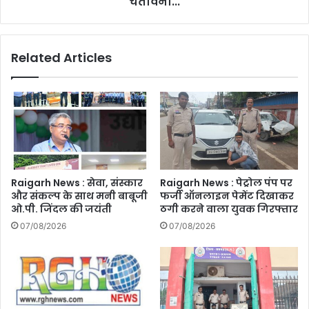
चेतावनी...
भारी,
DIG
ने
Related Articles
जारी
की
गई
चेतावनी...
Raigarh News : सेवा, संस्कार
Raigarh News : पेट्रोल पंप पर
और संकल्प के साथ मनी बाबूजी
फर्जी ऑनलाइन पेमेंट दिखाकर
ओ.पी. जिंदल की जयंती
ठगी करने वाला युवक गिरफ्तार
07/08/2026
07/08/2026