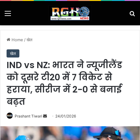
Menu
Se
Home
/
खेल
खेल
IND vs NZ: भारत ने न्यूजीलैंड
को दूसरे टी20 में 7 विकेट से
हराया, सीरीज में 2-0 से बनाई
बढ़त
Send
Prashant Tiwari
24/01/2026
an
email