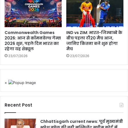
Commonwealth Games
IND vs ZIM: भारत-जिम्बाब्वे के
2026: आज से कॉमनवेल्थ गेम्स
बीच पहला टी20 मैच आज,
2026 शुरू, पहले दिन भारत का
जानिए कितना बजे शुरू होगा
रहेगा यह शेड्यूल
मैच
23/07/2026
23/07/2026
×
Recent Post
Chhattisgarh current news: पूर्व मुख्यमंत्री
भूपेश बघेल की बढ़ी मुश्किलें? सुप्रीम कोर्ट में