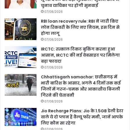
चुनाव याचिका पर होगी सुनवाई
07/08/2026
RBI loan recovery rule: RBI ने जारी किए
लोन रिकवरी के लिए नए नियम, इस दिन से
होगा लागू
07/08/2026
IRCTC: तत्काल टिकट बुकिंग करना हुआ
आसान, IRCTC की नई वेबसाइट पर मिलेगा
बड़ा फायदा
07/08/2026
Chhattisgarh samachar: छत्तीसगढ़ में
भारी बारिश के आसार, अगले 4 दिनों तक कई
जिलों में गरज-चमक और आकाशीय बिजली
गिरने की चेतावनी
07/08/2026
Jio Recharge Plans: Jio के 1.5GB डेली डेटा
वाले ये दो प्लान हैं वैल्यू फॉर मनी, जानें आपके
लिए कौन सा रहेगा
07/08/2026