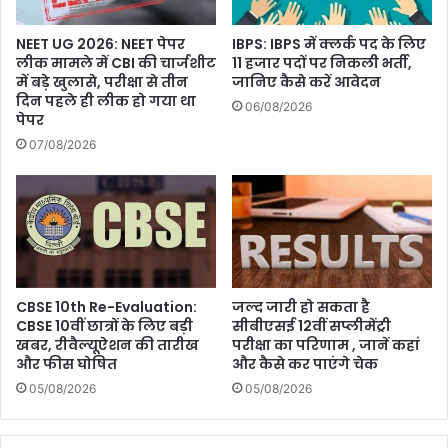
NEET UG 2026: NEET पेपर
IBPS: IBPS में क्लर्क पद के लिए
लीक मामले में CBI की चार्जशीट
11 हजार पदों पर निकली भर्ती,
में बड़े खुलासे, परीक्षा से तीन
जानिए कैसे करें आवेदन
दिन पहले ही लीक हो गया था
06/08/2026
पेपर
07/08/2026
जल्द जारी हो सकता है
CBSE 10th Re-Evaluation:
सीबीएसई 12वीं सप्लीमेंट्री
CBSE 10वीं छात्रों के लिए बड़ी
परीक्षा का परिणाम , जानें कहां
खबर, रीवैल्यूऐशन की तारीख
और कैसे कर पाएंगे चेक
और फीस घोषित
05/08/2026
05/08/2026