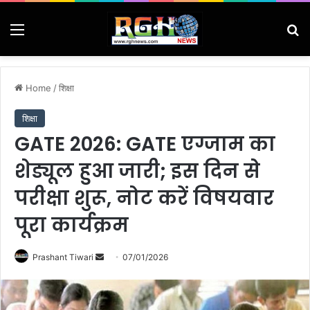
Menu
Se
Home
/
शिक्षा
शिक्षा
GATE 2026: GATE एग्जाम का
शेड्यूल हुआ जारी; इस दिन से
परीक्षा शुरू, नोट करें विषयवार
पूरा कार्यक्रम
Send
Prashant Tiwari
07/01/2026
an
email