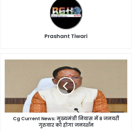
Prashant Tiwari
Cg
Current
News:
मुख्यमंत्री
निवास
में
8
जनवरी
गुरुवार
Cg Current News: मुख्यमंत्री निवास में 8 जनवरी
को
होगा
गुरुवार को होगा जनदर्शन
जनदर्शन