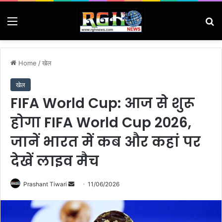
Menu
Se
Home
/
खेल
खेल
FIFA World Cup: आज से शुरू
होगा FIFA World Cup 2026,
जानें भारत में कब और कहां पर
देखें लाइव मैच
Send
Prashant Tiwari
11/06/2026
an
email