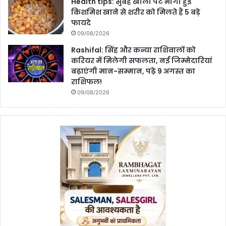
Health tips: सुबह खाली पेट भीगी हुई
किशमिश खाने से शरीर को मिलते हैं 5 बड़े
फायदे
09/08/2026
Rashifal: सिंह और कन्या राशिवालों को
करियर में मिलेगी सफलता, नई जिम्मेदारियां
बढ़ाएंगी मान-सम्मान, पढ़े 9 अगस्त का
राशिफल!
09/08/2026