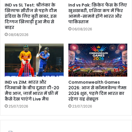
IND vs SL Test: श्रीलंका के
Ind vs Pak: क्रिकेट फैंस के लिए
खिलाफ सीरीज से पहले टीम
खुशखबरी, एशिया कप में फिर
इंडिया के लिए बुरी खबर, इस
आमने-सामने होंगे भारत और
दिग्गज खिलाड़ी हुआ मैच से
पाकिस्तान
बाहर
06/08/2026
08/08/2026
IND vs ZIM: भारत और
Commonwealth Games
जिम्बाब्वे के बीच दूसरा टी-20
2026: आज से कॉमनवेल्थ गेम्स
मैच आज, जानें भारत में फ्री में
2026 शुरू, पहले दिन भारत का
कैसे देख पाएंगे Live मैच
रहेगा यह शेड्यूल
25/07/2026
23/07/2026