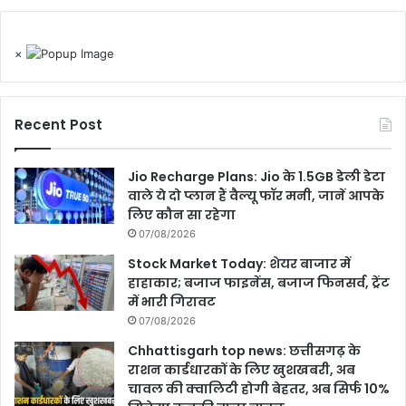
×
Recent Post
Jio Recharge Plans: Jio के 1.5GB डेली डेटा
वाले ये दो प्लान हैं वैल्यू फॉर मनी, जानें आपके
लिए कौन सा रहेगा
07/08/2026
Stock Market Today: शेयर बाजार में
हाहाकार; बजाज फाइनेंस, बजाज फिनसर्व, ट्रेंट
में भारी गिरावट
07/08/2026
Chhattisgarh top news: छत्तीसगढ़ के
राशन कार्डधारकों के लिए खुशखबरी, अब
चावल की क्वालिटी होगी बेहतर, अब सिर्फ 10%