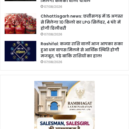
मिलेगा कनकी वाला चावल
07/08/2026
Chhattisgarh news: छत्तीसगढ़ में 15 अगस्त
से मिलेगा 10 किलो का LPG सिलेंडर, 4 घंटे में
होगी डिलीवरी
07/08/2026
Rashifal: कन्या राशि वालों आज आपका रुका
हुआ धन वापस मिलने से आर्थिक स्थिति होगी
मजबूत, पढ़े बाकि राशियों का हाल!
07/08/2026