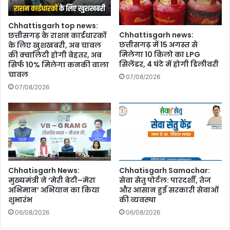
Chhattisgarh top news:
Chhattisgarh news:
छत्तीसगढ़ के राशन कार्डधारकों
छत्तीसगढ़ में 15 अगस्त से
के लिए खुशखबरी, अब चावल
मिलेगा 10 किलो का LPG
की क्वालिटी होगी बेहतर, अब
सिलेंडर, 4 घंटे में होगी डिलीवरी
सिर्फ 10% मिलेगा कनकी वाला
चावल
07/08/2026
07/08/2026
Chhatisgarh News:
Chhatisgarh Samachar:
मुख्यमंत्री ने ‘मेरी बेटी–मेरा
सेवा सेतु पोर्टल: पारदर्शी, तेज
अभिमान’ अभियान का किया
और आसान हुई सरकारी सेवाओं
शुभारंभ
की व्यवस्था
06/08/2026
06/08/2026