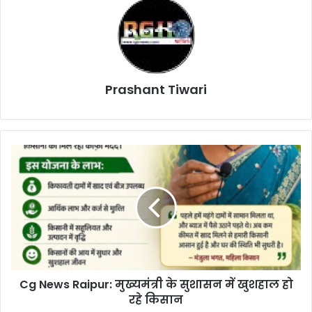
Prashant Tiwari
Cg
News
Raipur:
मुख्यमंत्री
के
सुशासन
में
खुशहाल
हो
Cg News Raipur: मुख्यमंत्री के सुशासन में खुशहाल हो
रहे
किसान
रहे किसान