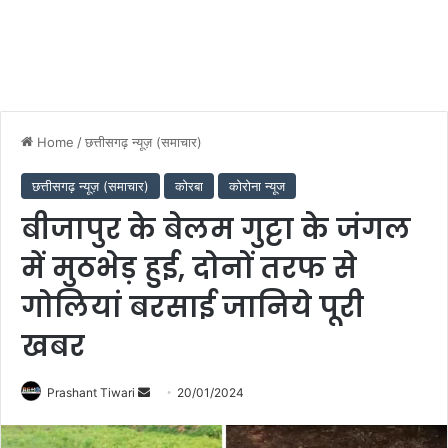
Home
/
छत्तीसगढ़ न्यूज़ (समाचार)
छत्तीसगढ़ न्यूज़ (समाचार)
कोरबा
कोरोना न्यूज
बीजापुर के बेलम गुट्टा के जंगल
में मुठभेड़ हुई, दोनों तरफ से
गोलियां बरसाई जानिये पूरी
खबर
Send
Prashant Tiwari
20/01/2024
an
email