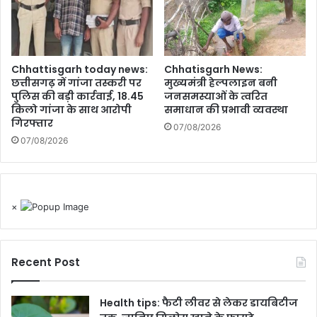
Chhattisgarh today news:
Chhatisgarh News:
छत्तीसगढ़ में गांजा तस्करी पर
मुख्यमंत्री हेल्पलाइन बनी
पुलिस की बड़ी कार्रवाई, 18.45
जनसमस्याओं के त्वरित
किलो गांजा के साथ आरोपी
समाधान की प्रभावी व्यवस्था
गिरफ्तार
07/08/2026
07/08/2026
×
Recent Post
Health tips: फैटी लीवर से लेकर डायबिटीज