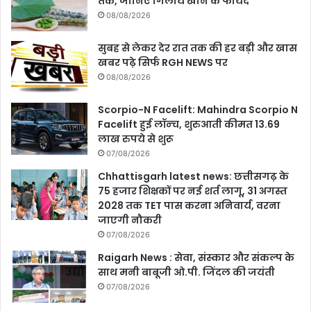
तक, जानिए गिलोय खाने के फायदे
08/08/2026
सुबह से लेकर देर रात तक की हर बड़ी और खास
खबर पढ़े सिर्फ RGH NEWS पर
08/08/2026
Scorpio-N Facelift: Mahindra Scorpio N
Facelift हुई लॉन्‍च, शुरुआती कीमत 13.69
लाख रुपये से शुरू
07/08/2026
Chhattisgarh latest news: छत्तीसगढ़ के
75 हजार शिक्षकों पर नई शर्त लागू, 31 अगस्त
2028 तक TET पास करना अनिवार्य, वरना
जाएगी नौकरी
07/08/2026
Raigarh News : सेवा, संस्कार और संकल्प के
साथ मनी बाबूजी ओ.पी. जिंदल की जयंती
07/08/2026