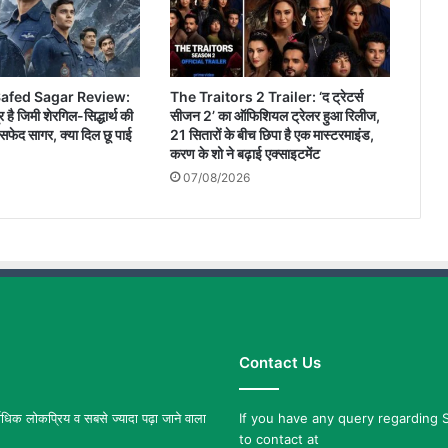
afed Sagar Review:
The Traitors 2 Trailer: ‘द ट्रेटर्स
र है जिमी शेरगिल-सिद्धार्थ की
सीजन 2’ का ऑफिशियल ट्रेलर हुआ रिलीज,
फेद सागर, क्या दिल छू पाई
21 सितारों के बीच छिपा है एक मास्टरमाइंड,
करण के शो ने बढ़ाई एक्साइटमेंट
07/08/2026
Contact Us
िक लोकप्रिय व सबसे ज्यादा पढ़ा जाने वाला
If you have any query regarding S
to contact at