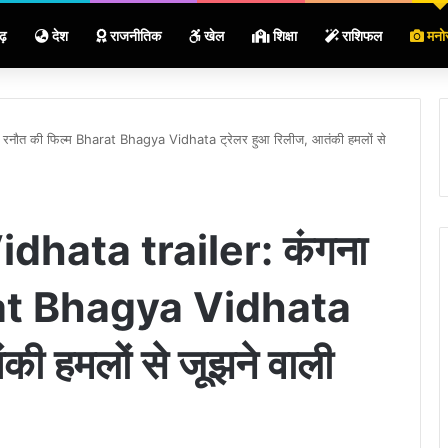
ढ़
देश
राजनीतिक
खेल
शिक्षा
राशिफल
मनो
रनौत की फिल्म Bharat Bhagya Vidhata ट्रेलर हुआ रिलीज, आतंकी हमलों से
hata trailer: कंगना
arat Bhagya Vidhata
की हमलों से जूझने वाली