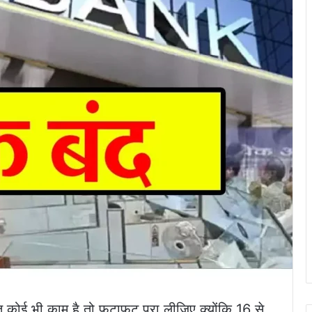
 कोई भी काम है तो फटाफट पूरा लीजिए क्योंकि 16 से