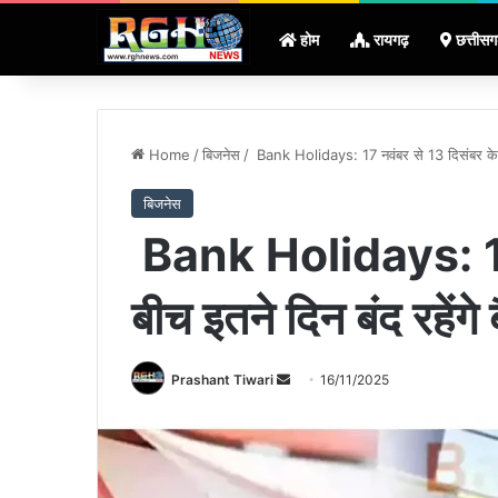
होम
रायगढ़
छत्तीसग
Home
/
बिजनेस
/
Bank Holidays: 17 नवंबर से 13 दिसंबर के बीच इ
बिजनेस
Bank Holidays: 17 
बीच इतने दिन बंद रहेंगे ब
Send
Prashant Tiwari
16/11/2025
an
email