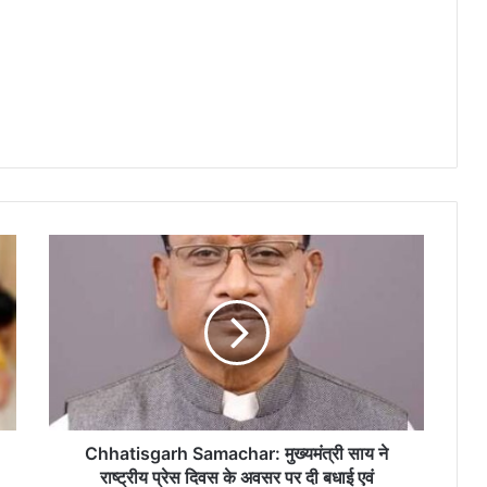
Chhatisgarh
Samachar:
मुख्यमंत्री
साय
ने
राष्ट्रीय
प्रेस
दिवस
के
अवसर
Chhatisgarh Samachar: मुख्यमंत्री साय ने
पर
राष्ट्रीय प्रेस दिवस के अवसर पर दी बधाई एवं