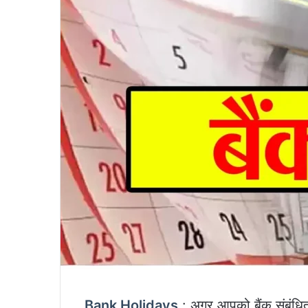
Bank Holidays
: अगर आपको बैंक संबंधित