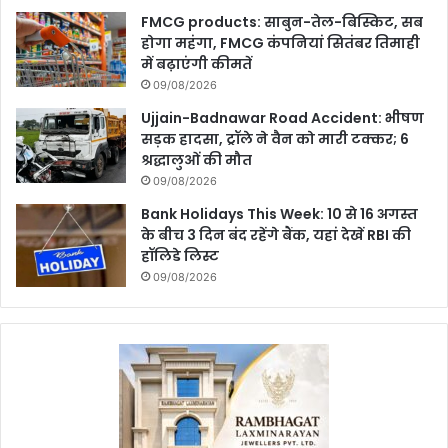
FMCG products: साबुन-तेल-बिस्किट, सब
होगा महंगा, FMCG कंपनियां सितंबर तिमाही
में बढ़ाएंगी कीमतें
09/08/2026
Ujjain-Badnawar Road Accident: भीषण
सड़क हादसा, ट्रॉले ने वैन को मारी टक्कर; 6
श्रद्धालुओं की मौत
09/08/2026
Bank Holidays This Week: 10 से 16 अगस्त
के बीच 3 दिन बंद रहेंगे बैंक, यहां देखें RBI की
हॉलिडे लिस्ट
09/08/2026