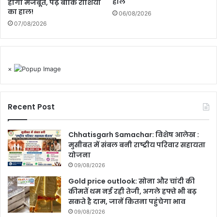
हाल
होगी मजबूत, पढ़े बाकि राशियों
का हाल!
06/08/2026
07/08/2026
×
Recent Post
Chhatisgarh Samachar: विशेष आलेख :
मुसीबत में संबल बनी राष्ट्रीय परिवार सहायता
योजना
09/08/2026
Gold price outlook: सोना और चांदी की
कीमतें थम नई रही तेजी, अगले हफ्ते भी बढ़
सकते है दाम, जानें कितना पहुंचेगा भाव
09/08/2026