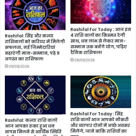
Rashifal For Today : आज इन
4 राशि वालों का किस्मत देगी
Rashifal: सिंह और कन्या
साथ, धन लाभ से लेकर मान-
राशिवालों को करियर में मिलेगी
सम्मान तक बनेंगे योग, पढ़िए
सफलता, नई जिम्मेदारियां
दैनिक राशिफल!
बढ़ाएंगी मान-सम्मान, पढ़े 9
अगस्त का राशिफल!
08/08/2026
09/08/2026
Rashifal For Today : सिंह
राशि वालों आज आपको नौकरी
Rashifal: कन्या राशि वालों
और व्यापार दोनों में अच्छे अवसर
आज आपका रुका हुआ धन
मिलेंगे, जाने बाकि राशियों का
वापस मिलने से आर्थिक स्थिति