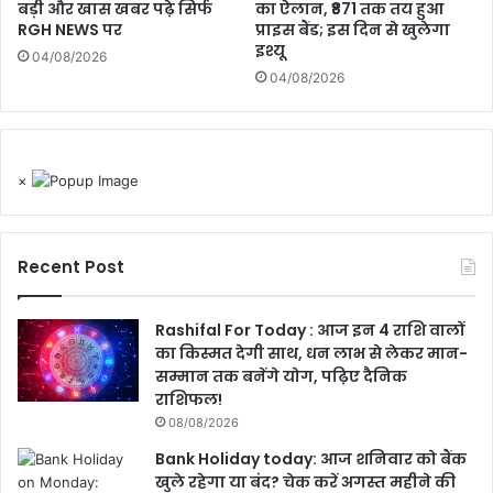
बड़ी और खास खबर पढ़े सिर्फ
का ऐलान, ₹871 तक तय हुआ
RGH NEWS पर
प्राइस बैंड; इस दिन से खुलेगा
इश्यू
04/08/2026
04/08/2026
×
Recent Post
Rashifal For Today : आज इन 4 राशि वालों
का किस्मत देगी साथ, धन लाभ से लेकर मान-
सम्मान तक बनेंगे योग, पढ़िए दैनिक
राशिफल!
08/08/2026
Bank Holiday today: आज शनिवार को बैंक
खुले रहेगा या बंद? चेक करें अगस्त महीने की