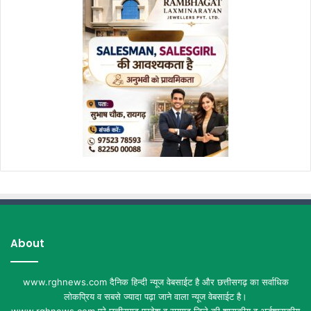
About
www.rghnews.com दैनिक हिन्दी न्यूज वेबसाईट है और छत्तीसगढ़ का सर्वाधिक
लोकप्रिय व सबसे ज्यादा पढ़ा जाने वाला न्यूज वेबसाईट है।