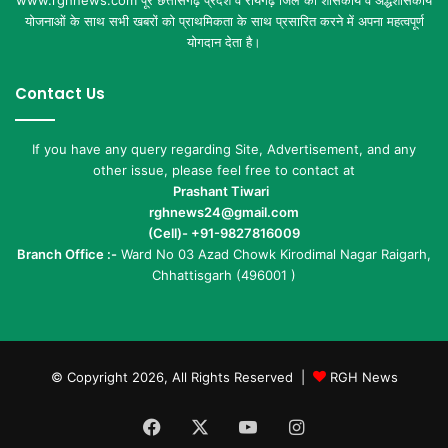
www.rghnews.com पूरे छत्तीसगढ़ प्रदेश व रायगढ़ जिले की शासकीय व अर्द्धशासकीय
योजनाओं के साथ सभी खबरों को प्राथमिकता के साथ प्रसारित करने में अपना महत्वपूर्ण
योगदान देता है।
Contact Us
If you have any query regarding Site, Advertisement, and any
other issue, please feel free to contact at
Prashant Tiwari
rghnews24@gmail.com
(Cell)- +91-9827816009
Branch Office :-
Ward No 03 Azad Chowk Kirodimal Nagar Raigarh,
Chhattisgarh (496001 )
© Copyright 2026, All Rights Reserved |
RGH News
Facebook
X
YouTube
Instagram