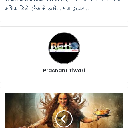
अधिक डिब्बे ट्रैक से उतरे… मचा हड़कंप..
Prashant Tiwari
Jatadhara
Teaser:
आ
रही
ऐसी
फिल्म