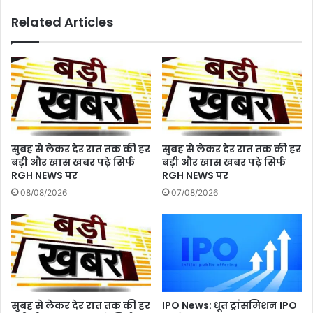
धन
Related Articles
वृद्धि
के
योग,
पढ़े
12राशियों
का
राशिफल
सुबह से लेकर देर रात तक की हर
सुबह से लेकर देर रात तक की हर
बड़ी और खास खबर पढ़े सिर्फ
बड़ी और खास खबर पढ़े सिर्फ
RGH NEWS पर
RGH NEWS पर
08/08/2026
07/08/2026
सुबह से लेकर देर रात तक की हर
IPO News: धूत ट्रांसमिशन IPO